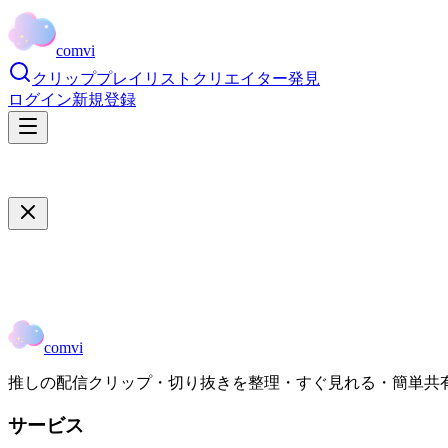
comvi
クリップ
プレイリスト
クリエイター
発見
ログイン
新規登録
comvi
推しの配信クリップ・切り抜きを整理・すぐ見れる・簡単共
サービス