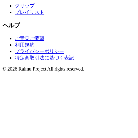
クリップ
プレイリスト
ヘルプ
ご意見ご要望
利用規約
プライバシーポリシー
特定商取引法に基づく表記
©
2026
Raimu Project All rights reserved.