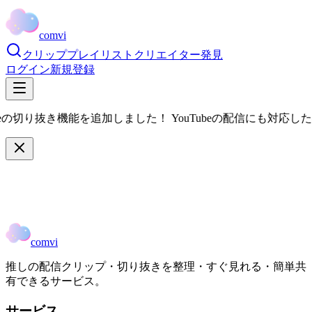
comvi
クリップ
プレイリスト
クリエイター
発見
ログイン
新規登録
eの切り抜き機能を追加しました！ YouTubeの配信にも対応し
comvi
推しの配信クリップ・切り抜きを整理・すぐ見れる・簡単共
有できるサービス。
サービス