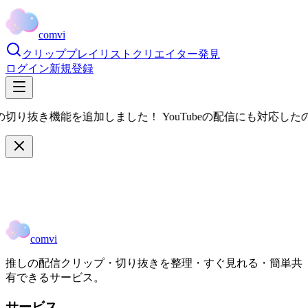
comvi
クリップ
プレイリスト
クリエイター
発見
ログイン
新規登録
eの切り抜き機能を追加しました！ YouTubeの配信にも対応した
comvi
推しの配信クリップ・切り抜きを整理・すぐ見れる・簡単共
有できるサービス。
サービス