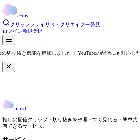
comvi
クリップ
プレイリスト
クリエイター
発見
ログイン
新規登録
beの切り抜き機能を追加しました！ YouTubeの配信にも対応し
comvi
推しの配信クリップ・切り抜きを整理・すぐ見れる・簡単共
有できるサービス。
サービス