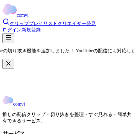
comvi
クリップ
プレイリスト
クリエイター
発見
ログイン
新規登録
beの切り抜き機能を追加しました！ YouTubeの配信にも対応し
comvi
推しの配信クリップ・切り抜きを整理・すぐ見れる・簡単共
有できるサービス。
サービス