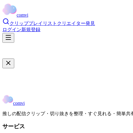
comvi
クリップ
プレイリスト
クリエイター
発見
ログイン
新規登録
comvi
推しの配信クリップ・切り抜きを整理・すぐ見れる・簡単共
サービス