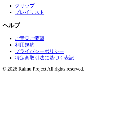
クリップ
プレイリスト
ヘルプ
ご意見ご要望
利用規約
プライバシーポリシー
特定商取引法に基づく表記
©
2026
Raimu Project All rights reserved.