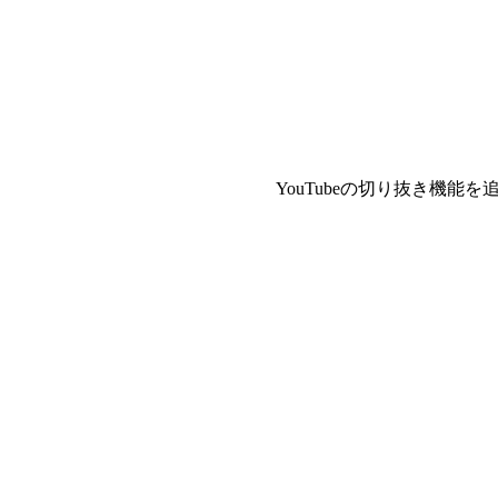
YouTubeの切り抜き機能を