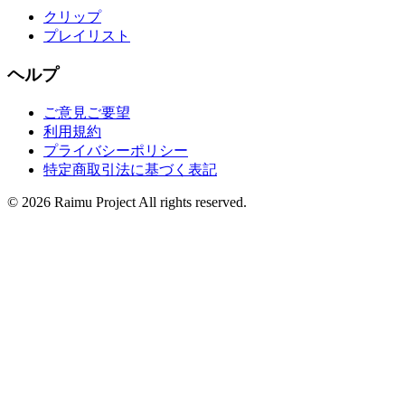
クリップ
プレイリスト
ヘルプ
ご意見ご要望
利用規約
プライバシーポリシー
特定商取引法に基づく表記
©
2026
Raimu Project All rights reserved.