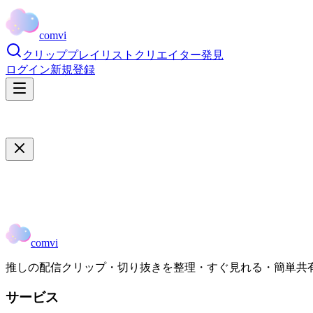
comvi
クリップ
プレイリスト
クリエイター
発見
ログイン
新規登録
comvi
推しの配信クリップ・切り抜きを整理・すぐ見れる・簡単共
サービス