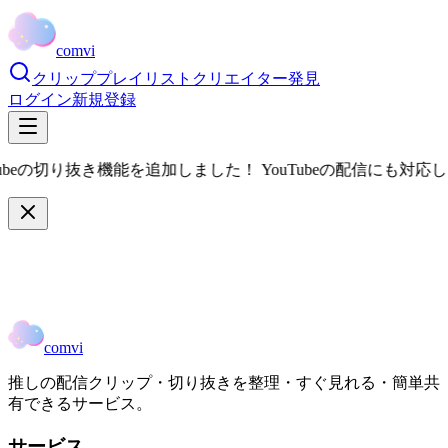
comvi
クリップ
プレイリスト
クリエイター
発見
ログイン
新規登録
ubeの切り抜き機能を追加しました！ YouTubeの配信にも対応
comvi
推しの配信クリップ・切り抜きを整理・すぐ見れる・簡単共
有できるサービス。
サービス