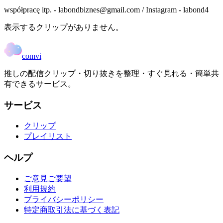
współpracę itp. - labondbiznes@gmail.com / Instagram - labond4
表示するクリップがありません。
comvi
推しの配信クリップ・切り抜きを整理・すぐ見れる・簡単共
有できるサービス。
サービス
クリップ
プレイリスト
ヘルプ
ご意見ご要望
利用規約
プライバシーポリシー
特定商取引法に基づく表記