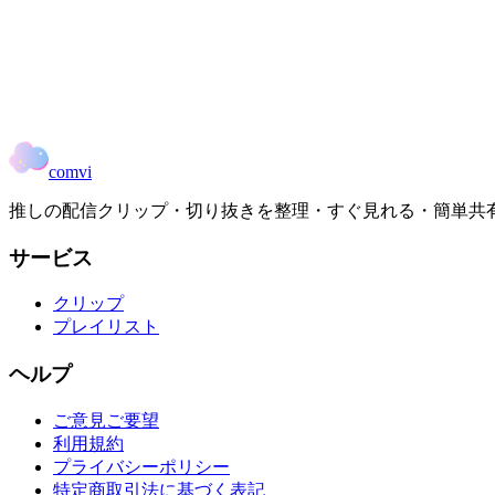
2025/4/17
またしても何も知らない不憫ローレンを見るまるーん
2024/12/14
comvi
推しの配信クリップ・切り抜きを整理・すぐ見れる・簡単共
サービス
クリップ
プレイリスト
ヘルプ
ご意見ご要望
利用規約
プライバシーポリシー
特定商取引法に基づく表記